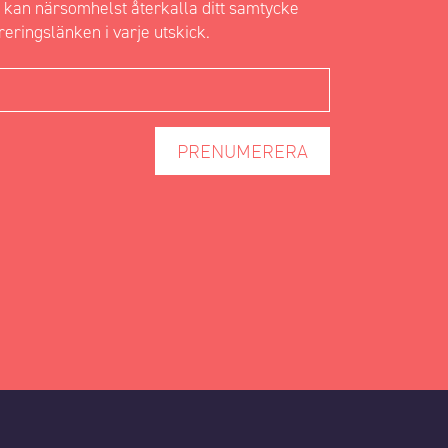
 kan närsomhelst återkalla ditt samtycke
reringslänken i varje utskick.