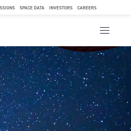
ISSIONS
SPACE DATA
INVESTORS
CAREERS
Open Navigat