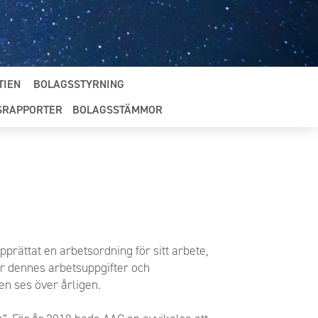
TIEN
BOLAGSSTYRNING
SRAPPORTER
BOLAGSSTÄMMOR
rättat en arbetsordning för sitt arbete,
ar dennes arbetsuppgifter och
en ses över årligen.