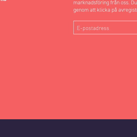
marknadsföring från oss. Du
genom att klicka på avregist