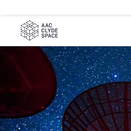
AAC Clyde Space